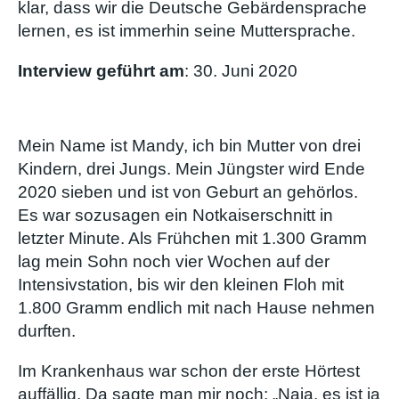
klar, dass wir die Deutsche Gebärdensprache
lernen, es ist immerhin seine Muttersprache.
Interview geführt am
: 30. Juni 2020
Mein Name ist Mandy, ich bin Mutter von drei
Kindern, drei Jungs. Mein Jüngster wird Ende
2020 sieben und ist von Geburt an gehörlos.
Es war sozusagen ein Notkaiserschnitt in
letzter Minute. Als Frühchen mit 1.300 Gramm
lag mein Sohn noch vier Wochen auf der
Intensivstation, bis wir den kleinen Floh mit
1.800 Gramm endlich mit nach Hause nehmen
durften.
Im Krankenhaus war schon der erste Hörtest
auffällig. Da sagte man mir noch: „Naja, es ist ja