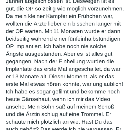
Jahren abgeschlossen ist. Deswegen ist es
gut, die OP so zeitig wie möglich vorzunehmen.
Da mein kleiner Kämpfer ein Frühchen war,
wollten die Ärzte lieber ein bisschen länger mit
der OP warten. Mit 11 Monaten wurde er dann
beidseitig während einer fünfeinhalbstündigen
OP implantiert. Ich habe noch nie solche
Ängste ausgestanden. Aber es ist alles gut
gegangen. Nach der Einheilung wurden die
Implantate das erste Mal angeschaltet, da war
er 13 Monate alt. Dieser Moment, als er das
erste Mal etwas hören konnte, war unglaublich!
Ich habe es sogar gefilmt und bekomme noch
heute Gänsehaut, wenn ich mir das Video
ansehe. Mein Sohn saß auf meinem Schoß
und die Ärztin schlug auf eine Trommel. Er
schaute mich plötzlich an wie: Hast Du das
auch gehört? Das werde ich nie vergessen. Er