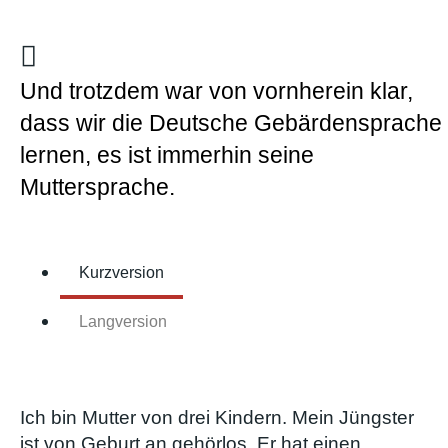
Und trotzdem war von vornherein klar,
dass wir die Deutsche Gebärdensprache
lernen, es ist immerhin seine
Muttersprache.
Kurzversion
Langversion
Ich bin Mutter von drei Kindern. Mein Jüngster
ist von Geburt an gehörlos. Er hat einen