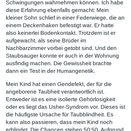
Schwingungen wahrnehmen können. Ich habe
diese Erfahrung ebenfalls gemacht: Mein
kleiner Sohn schlief in einer Federwiege, die an
einem Deckenhaken befestigt war. Er hatte
also keinerlei Bodenkontakt. Trotzdem ist er
aufgewacht, als seine Brüder im
Nachbarzimmer vorbei getobt sind. Und den
Staubsauger konnte er auch in der Wohnung
ausfindig machen. Die Gewissheit brachte
dann ein Test in der Humangenetik.
Mein Kind hat einen Gendefekt, der für die
angeborene Taubheit verantwortlich ist.
Entweder ist es eine isolierte Gehörlosigkeit
oder es liegt das Usher-Syndrom vor. Dieses ist
die häufigste Ursache für Taubblindheit. Es
kann also passieren, dass mein Kind noch
erblindet. Die Chancen stehen 50:50. Aufgrund