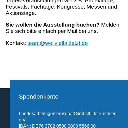
Tages-Veranstaltungen wie z.B. Projekttage,
Festivals, Fachtage, Kongresse, Messen und
Aktionstage.
Sie wollen die Ausstellung buchen?
Melden
Sie sich bitte einfach per Mail bei uns.
Kontakt:
team@weilvielfaltfetzt.de
Spendenkonto
Landesarbeitsgemeinschaft Selbsthilfe Sachsen
e.V.
IBAN: DE76 3702 0500 0003 5866 00