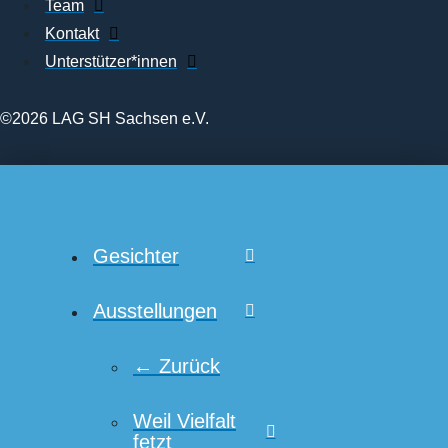
Team
Kontakt
Unterstützer*innen
©2026 LAG SH Sachsen e.V.
Gesichter
Ausstellungen
← Zurück
Weil Vielfalt
fetzt