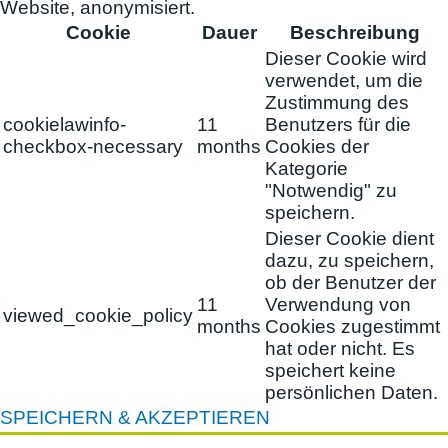
Website, anonymisiert.
Cookie
Dauer
Beschreibung
Dieser Cookie wird
verwendet, um die
Zustimmung des
cookielawinfo-
11
Benutzers für die
checkbox-necessary
months
Cookies der
Kategorie
"Notwendig" zu
speichern.
Dieser Cookie dient
dazu, zu speichern,
ob der Benutzer der
11
Verwendung von
viewed_cookie_policy
months
Cookies zugestimmt
hat oder nicht. Es
speichert keine
persönlichen Daten.
SPEICHERN & AKZEPTIEREN