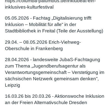
https://columba-palumbus.de/inklubeat-ein-
inklusives-kulturfestival
05.05.2026 - Fachtag „Digitalisierung trifft
Inklusion – Mobilität für alle“ in der
Stadtbibliothek in Freital (Teile der Ausstellung)
29.04. – 08.05.2026 Erich-Viehweg-
Oberschule in Frankenberg
28.04.2026 - landesweite JubaS-Fachtagung
zum Thema „Jugendberufsagentur als
Verantwortungsgemeinschaft – Verstetigung im
sächsischen Netzwerk gemeinsam denken”,
Leipzig
16.03.26 bis 20.03.26 - Aktionswoche Inklusion
an der Freien Alternativschule Dresden