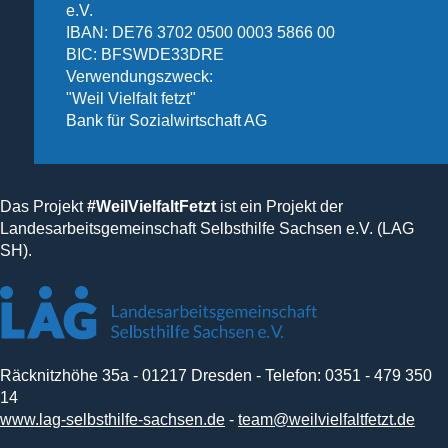
e.V.
IBAN: DE76 3702 0500 0003 5866 00
BIC: BFSWDE33DRE
Verwendungszweck:
"Weil Vielfalt fetzt"
Bank für Sozialwirtschaft AG
Das Projekt
#WeilVielfaltFetzt
ist ein Projekt der
Landesarbeitsgemeinschaft Selbsthilfe Sachsen e.V. (LAG
SH).
Räcknitzhöhe 35a - 01217 Dresden - Telefon: 0351 - 479 350
14
www.lag-selbsthilfe-sachsen.de
-
team@weilvielfaltfetzt.de