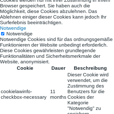
Cookies werden nur mit Ihrer Zustimmung in Ihrem
Browser gespeichert. Sie haben auch die
Möglichkeit, diese Cookies abzulehnen. Das
Ablehnen einiger dieser Cookies kann jedoch Ihr
Surferlebnis beeinträchtigen.
Notwendige
Notwendige
Notwendige Cookies sind für das ordnungsgemäße
Funktionieren der Website unbedingt erforderlich.
Diese Cookies gewährleisten grundlegende
Funktionalitäten und Sicherheitsmerkmale der
Website, anonymisiert.
Cookie
Dauer
Beschreibung
Dieser Cookie wird
verwendet, um die
Zustimmung des
cookielawinfo-
11
Benutzers für die
checkbox-necessary
months
Cookies der
Kategorie
"Notwendig" zu
speichern.