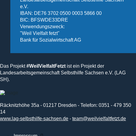
e.V.
IBAN: DE76 3702 0500 0003 5866 00
BIC: BFSWDE33DRE
Verwendungszweck:
"Weil Vielfalt fetzt"
Bank für Sozialwirtschaft AG
Das Projekt
#WeilVielfaltFetzt
ist ein Projekt der
Landesarbeitsgemeinschaft Selbsthilfe Sachsen e.V. (LAG
SH).
Räcknitzhöhe 35a - 01217 Dresden - Telefon: 0351 - 479 350
14
www.lag-selbsthilfe-sachsen.de
-
team@weilvielfaltfetzt.de
Impressum