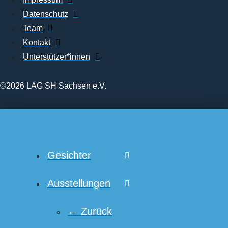
Datenschutz
Team
Kontakt
Unterstützer*innen
©2026 LAG SH Sachsen e.V.
Gesichter
Ausstellungen
← Zurück