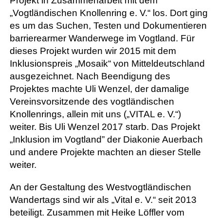
Projekt in Zusammenarbeit mit dem
„Vogtländischen Knollenring e. V.“ los. Dort ging
es um das Suchen, Testen und Dokumentieren
barrierearmer Wanderwege im Vogtland. Für
dieses Projekt wurden wir 2015 mit dem
Inklusionspreis „Mosaik“ von Mitteldeutschland
ausgezeichnet. Nach Beendigung des
Projektes machte Uli Wenzel, der damalige
Vereinsvorsitzende des vogtländischen
Knollenrings, allein mit uns („VITAL e. V.“)
weiter. Bis Uli Wenzel 2017 starb. Das Projekt
„Inklusion im Vogtland” der Diakonie Auerbach
und andere Projekte machten an dieser Stelle
weiter.
An der Gestaltung des Westvogtländischen
Wandertags sind wir als „Vital e. V.“ seit 2013
beteiligt. Zusammen mit Heike Löffler vom