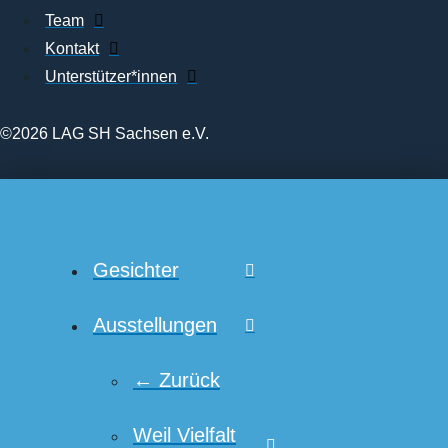
Team
Kontakt
Unterstützer*innen
©2026 LAG SH Sachsen e.V.
Gesichter
Ausstellungen
← Zurück
Weil Vielfalt