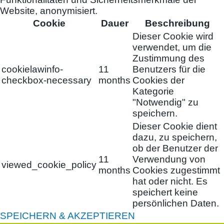
Website, anonymisiert.
Cookie
Dauer
Beschreibung
Dieser Cookie wird
verwendet, um die
Zustimmung des
cookielawinfo-
11
Benutzers für die
checkbox-necessary
months
Cookies der
Kategorie
"Notwendig" zu
speichern.
Dieser Cookie dient
dazu, zu speichern,
ob der Benutzer der
11
Verwendung von
viewed_cookie_policy
months
Cookies zugestimmt
hat oder nicht. Es
speichert keine
persönlichen Daten.
SPEICHERN & AKZEPTIEREN