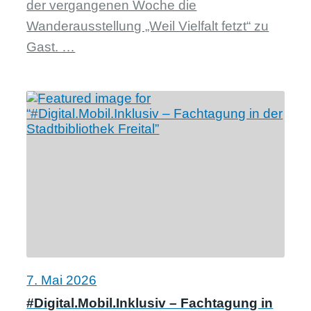
der vergangenen Woche die
Wanderausstellung „Weil Vielfalt fetzt“ zu
Gast. …
7. Mai 2026
#Digital.Mobil.Inklusiv – Fachtagung in