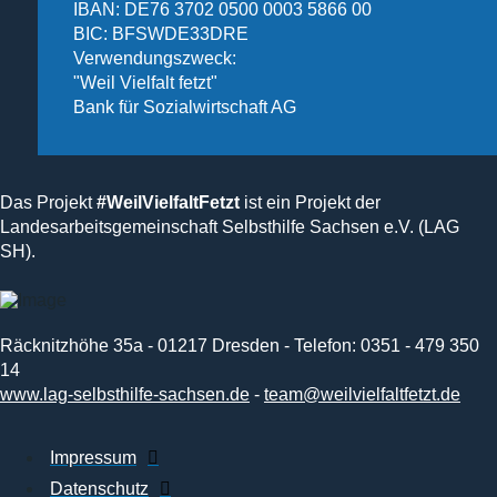
IBAN: DE76 3702 0500 0003 5866 00
BIC: BFSWDE33DRE
Verwendungszweck:
"Weil Vielfalt fetzt"
Bank für Sozialwirtschaft AG
Das Projekt
#WeilVielfaltFetzt
ist ein Projekt der
Landesarbeitsgemeinschaft Selbsthilfe Sachsen e.V. (LAG
SH).
Räcknitzhöhe 35a - 01217 Dresden - Telefon: 0351 - 479 350
14
www.lag-selbsthilfe-sachsen.de
-
team@weilvielfaltfetzt.de
Impressum
Datenschutz