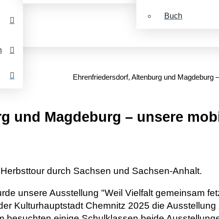
Buch
n
Ehrenfriedersdorf, Altenburg und Magdeburg –
rg und Magdeburg – unsere mobil
en Herbsttour durch Sachsen und Sachsen-Anhalt.
e unsere Ausstellung "Weil Vielfalt gemeinsam fetz
er Kulturhauptstadt Chemnitz 2025 die Ausstellung
 besuchten einige Schulklassen beide Ausstellungen