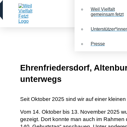
Weil Vielfalt
gemeinsam fetzt
Unterstützer*inne
Presse
Ehrenfriedersdorf, Altenbu
unterwegs
Seit Oktober 2025 sind wir auf einer klein
Vom 14. Oktober bis 13. November 2025 wurd
gezeigt. Dort konnte man auch im Rahmen d
140. Geburtstag“ anschauen
.
Unter anderem