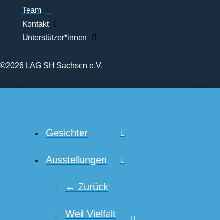
Team
Kontakt
Unterstützer*innen
©2026 LAG SH Sachsen e.V.
Gesichter
Ausstellungen
← Zurück
Weil Vielfalt