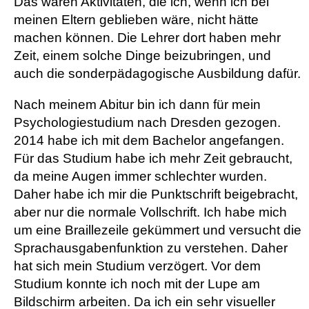
Das waren Aktivitäten, die ich, wenn ich bei
meinen Eltern geblieben wäre, nicht hätte
machen können. Die Lehrer dort haben mehr
Zeit, einem solche Dinge beizubringen, und
auch die sonderpädagogische Ausbildung dafür.
Nach meinem Abitur bin ich dann für mein
Psychologiestudium nach Dresden gezogen.
2014 habe ich mit dem Bachelor angefangen.
Für das Studium habe ich mehr Zeit gebraucht,
da meine Augen immer schlechter wurden.
Daher habe ich mir die Punktschrift beigebracht,
aber nur die normale Vollschrift. Ich habe mich
um eine Braillezeile gekümmert und versucht die
Sprachausgabenfunktion zu verstehen. Daher
hat sich mein Studium verzögert. Vor dem
Studium konnte ich noch mit der Lupe am
Bildschirm arbeiten. Da ich ein sehr visueller