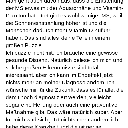
Man geht auch davon aus, dass die Entstehung
der MS etwas mit der Äquatornähe und Vitamin-
D zu tun hat. Dort gibt es wohl weniger MS, weil
die Sonneneinstrahlung höher ist und die
Menschen dadurch mehr Vitamin-D Zufuhr
haben. Das sind alles kleine Teile in einem
großen Puzzle.
Ich puzzle nicht mit, ich brauche eine gewisse
gesunde Distanz. Natürlich belese ich mich und
solche großen Erkenntnisse sind total
interessant, aber ich kann im Endeffekt jetzt
nichts mehr an meiner Diagnose ändern. Ich
wünsche mir für die Zukunft, dass es für alle, die
damit noch diagnostiziert werden, vielleicht
sogar eine Heilung oder auch eine präventive
Maßnahme gibt. Das wäre natürlich super. Aber
für mich wird sich jetzt nichts mehr ändern, ich
habe diese Krankheit und die ist per se