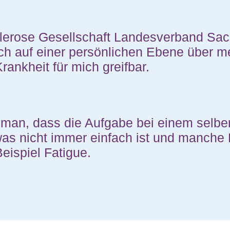
lerose Gesellschaft Landesverband Sach
ich auf einer persönlichen Ebene über m
rankheit für mich greifbar.
 man, dass die Aufgabe bei einem selber 
was nicht immer einfach ist und manche
Beispiel Fatigue.