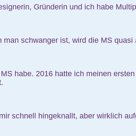
esignerin, Gründerin und ich habe Multi
nn man schwanger ist, wird die MS quasi
h MS habe. 2016 hatte ich meinen ersten
t.
ir schnell hingeknallt, aber wirklich au