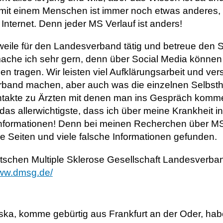
mit einem Menschen ist immer noch etwas anderes, 
Internet. Denn jeder MS Verlauf ist anders!
rweile für den Landesverband tätig und betreue den So
mache ich sehr gern, denn über Social Media könne
n tragen. Wir leisten viel Aufklärungsarbeit und ve
band machen, aber auch was die einzelnen Selbsthil
ntakte zu Ärzten mit denen man ins Gespräch komme
 das allerwichtigste, dass ich über meine Krankheit i
 Informationen! Denn bei meinen Recherchen über MS 
 Seiten und viele falsche Informationen gefunden.
tschen Multiple Sklerose Gesellschaft Landesverb
www.dmsg.de/
iska, komme gebürtig aus Frankfurt an der Oder, ha