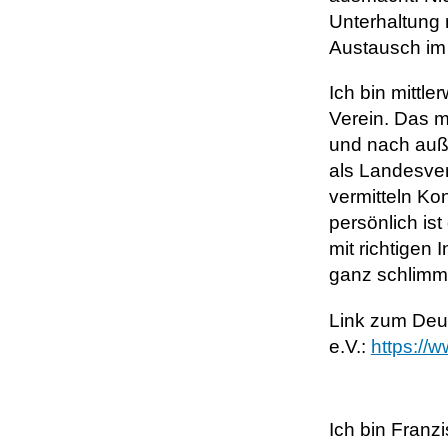
Unterhaltung 
Austausch im 
Ich bin mittle
Verein. Das 
und nach auße
als Landesver
vermitteln Ko
persönlich ist
mit richtigen
ganz schlimme
Link zum Deu
e.V.:
https://
Ich bin Franz