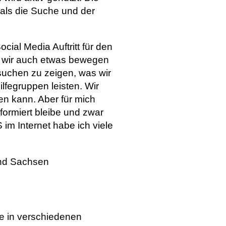
als die Suche und der
cial Media Auftritt für den
n wir auch etwas bewegen
rsuchen zu zeigen, was wir
fegruppen leisten. Wir
n kann. Aber für mich
nformiert bleibe und zwar
im Internet habe ich viele
and Sachsen
be in verschiedenen