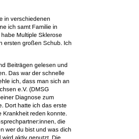
be in verschiedenen
ne ich samt Familie in
 habe Multiple Sklerose
en ersten großen Schub. Ich
 und Beiträgen gelesen und
den. Das war der schnelle
ehle ich, dass man sich an
achsen e.V. (DMSG
 meiner Diagnose zum
 Dort hatte ich das erste
e Krankheit reden konnte.
Ansprechpartner:innen, die
en wer du bist und was dich
 wird aktiv genutzt. Die