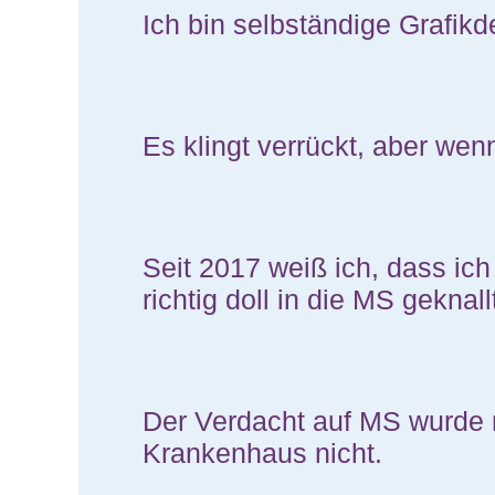
Ich bin selbständige Grafikd
Es klingt verrückt, aber we
Seit 2017 weiß ich, dass ic
richtig doll in die MS geknall
Der Verdacht auf MS wurde m
Krankenhaus nicht.