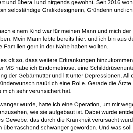
ert und überall und nirgends gewohnt. Seit 2016 woh
bin selbständige Grafikdesignerin, Gründerin und ich
ach einem Kind war für meinen Mann und mich der
ben. Mein Mann lebte bereits hier, und ich bin aus
re Familien gern in der Nähe haben wollten.
t es oft so, dass weitere Erkrankungen hinzukommen.
er MS habe ich Endometriose, eine Schilddrüsenunte
ung der Gebärmutter und litt unter Depressionen. All
nderwunsch natürlich eine Rolle. Gerade die Ärzte
 mich sehr verunsichert hat.
wanger wurde, hatte ich eine Operation, um mir weg
nzusehen, wie sie aufgebaut ist. Dabei wurde entde
es Gewebe, das durch die Krankheit verursacht wurde
ch überraschend schwanger geworden. Und was soll 