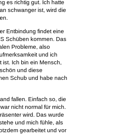
 es richtig gut. Ich hatte
an schwanger ist, wird die
en.
r Entbindung findet eine
n MS Schüben kommen. Das
malen Probleme, also
Aufmerksamkeit und ich
ist. Ich bin ein Mensch,
 schön und diese
einen Schub und habe nach
nd fallen. Einfach so, die
war nicht normal für mich.
räsenter wird. Das wurde
tehe und mich fühle, als
rotzdem gearbeitet und vor