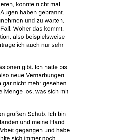
eren, konnte nicht mal
e Augen haben gebrannt.
zunehmen und zu warten,
 Fall. Woher das kommt,
tion, also beispielsweise
trage ich auch nur sehr
ionen gibt. Ich hatte bis
 also neue Vernarbungen
n gar nicht mehr gesehen
e Menge los, was sich mit
en großen Schub. Ich bin
gestanden und meine Hand
f Arbeit gegangen und habe
hlte sich immer noch