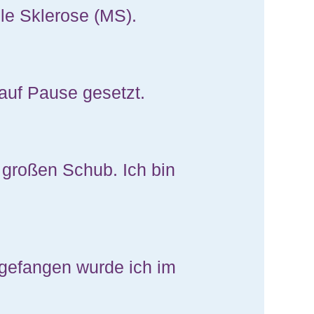
ple Sklerose (MS).
 auf Pause gesetzt.
 großen Schub. Ich bin
fgefangen wurde ich im