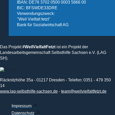
IBAN: DE76 3702 0500 0003 5866 00
BIC: BFSWDE33DRE
Verwendungszweck:
"Weil Vielfalt fetzt"
Bank für Sozialwirtschaft AG
Das Projekt
#WeilVielfaltFetzt
ist ein Projekt der
Landesarbeitsgemeinschaft Selbsthilfe Sachsen e.V. (LAG
SH).
Räcknitzhöhe 35a - 01217 Dresden - Telefon: 0351 - 479 350
14
www.lag-selbsthilfe-sachsen.de
-
team@weilvielfaltfetzt.de
Impressum
Datenschutz