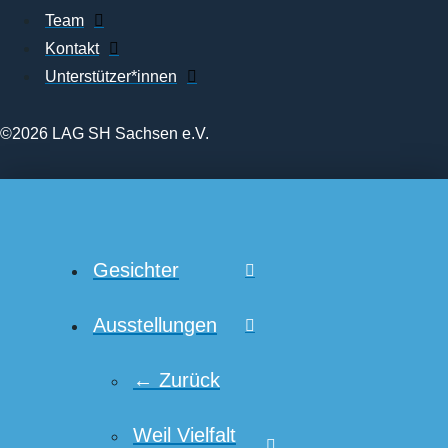
Team
Kontakt
Unterstützer*innen
©2026 LAG SH Sachsen e.V.
Gesichter
Ausstellungen
← Zurück
Weil Vielfalt