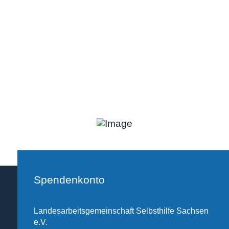
Spendenkonto
Landesarbeitsgemeinschaft Selbsthilfe Sachsen
e.V.