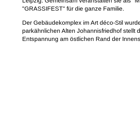
Leipzig. Gemeinsam veranstalten sie als "
"GRASSIFEST" für die ganze Familie.
Der Gebäudekomplex im Art déco-Stil wurd
parkähnlichen Alten Johannisfriedhof stellt
Entspannung am östlichen Rand der Innen