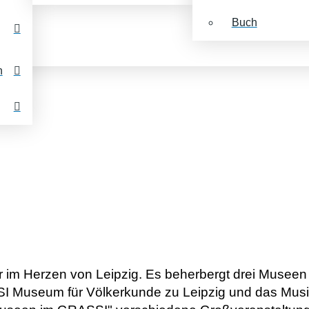
Buch
n
 im Herzen von Leipzig. Es beherbergt drei Musee
 Museum für Völkerkunde zu Leipzig und das Musi