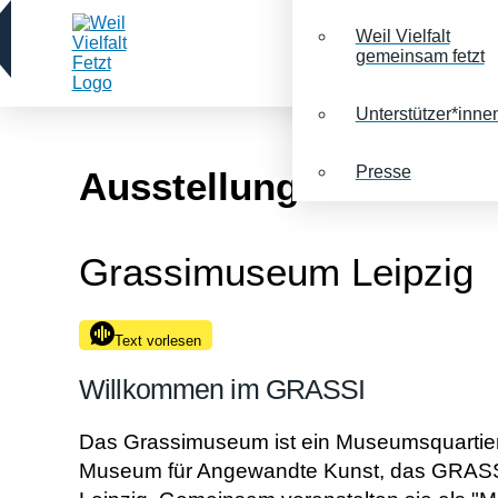
Weil Vielfalt
gemeinsam fetzt
Unterstützer*inne
Presse
Ausstellungsort
Grassimuseum Leipzig
Text vorlesen
Willkommen im GRASSI
Das Grassimuseum ist ein Museumsquartier
Museum für Angewandte Kunst, das GRASSI