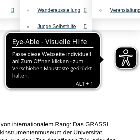
Wanderausstellung
Veranstaltun
Junge Selbsthilfe
Keine dummen
Fragen
n von internationalem Rang: Das GRASSI
kinstrumentenmuseum der Universität