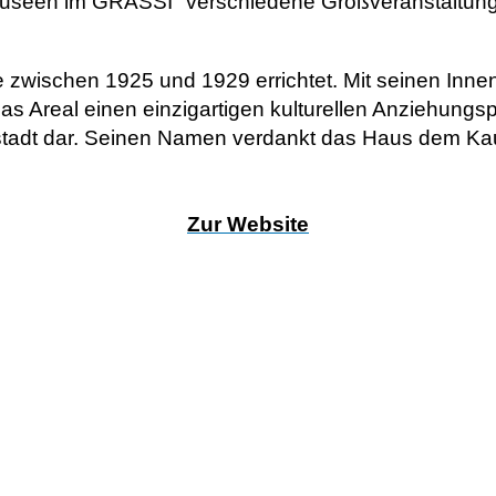
Museen im GRASSI" verschiedene Großveranstaltunge
e zwischen 1925 und 1929 errichtet. Mit seinen In
 das Areal einen einzigartigen kulturellen Anziehung
stadt dar. Seinen Namen verdankt das Haus dem Ka
Zur Website