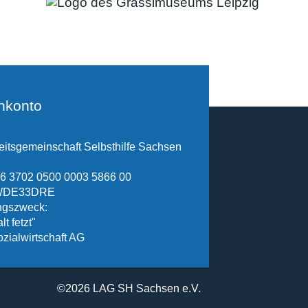
nkonto
itsgemeinschaft Selbsthilfe Sachsen
6 3702 0500 0003 5866 00
SWDE33DRE
gszweck:
lt fetzt"
ozialwirtschaft AG
©2026 LAG SH Sachsen e.V.