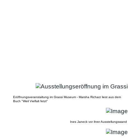
Eröffnungsveranstaltung im Grassi Museum - Marsha Richarz liest aus dem
Buch "Weil Vielfalt fetzt"
Ines Janeck vor ihrer Ausstellungswand