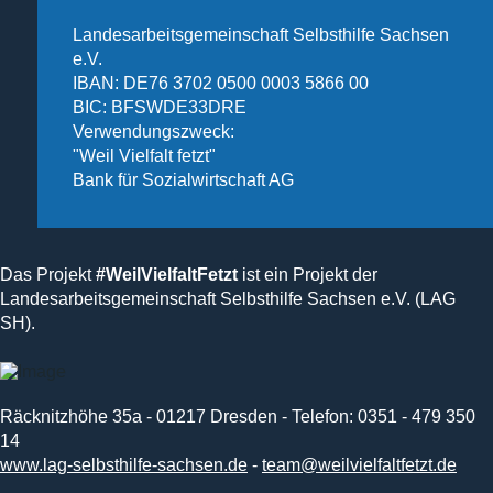
Landesarbeitsgemeinschaft Selbsthilfe Sachsen
e.V.
IBAN: DE76 3702 0500 0003 5866 00
BIC: BFSWDE33DRE
Verwendungszweck:
"Weil Vielfalt fetzt"
Bank für Sozialwirtschaft AG
Das Projekt
#WeilVielfaltFetzt
ist ein Projekt der
Landesarbeitsgemeinschaft Selbsthilfe Sachsen e.V. (LAG
SH).
Räcknitzhöhe 35a - 01217 Dresden - Telefon: 0351 - 479 350
14
www.lag-selbsthilfe-sachsen.de
-
team@weilvielfaltfetzt.de