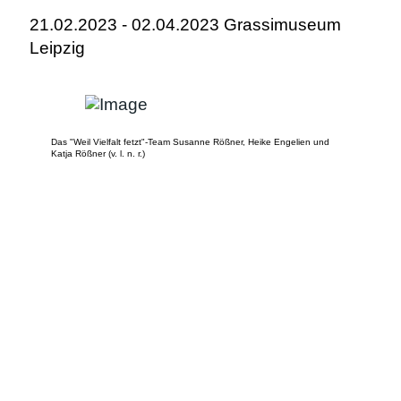
21.02.2023 - 02.04.2023 Grassimuseum
Leipzig
Das "Weil Vielfalt fetzt"-Team Susanne Rößner, Heike Engelien und
Katja Rößner (v. l. n. r.)