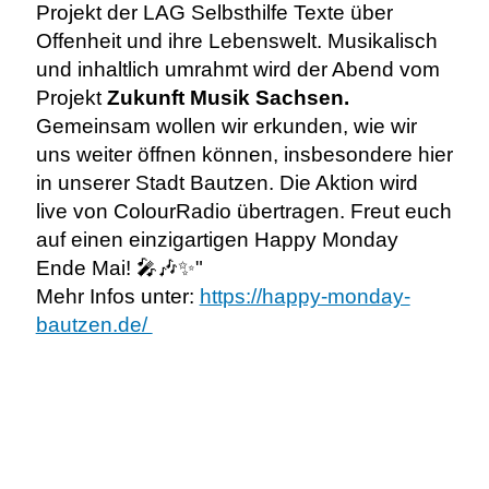
Projekt der LAG Selbsthilfe Texte über
Offenheit und ihre Lebenswelt. Musikalisch
und inhaltlich umrahmt wird der Abend vom
Projekt
Zukunft Musik Sachsen.
Gemeinsam wollen wir erkunden, wie wir
uns weiter öffnen können, insbesondere hier
in unserer Stadt Bautzen. Die Aktion wird
live von ColourRadio übertragen. Freut euch
auf einen einzigartigen Happy Monday
Ende Mai! 🎤🎶✨"
Mehr Infos unter:
https://happy-monday-
bautzen.de/