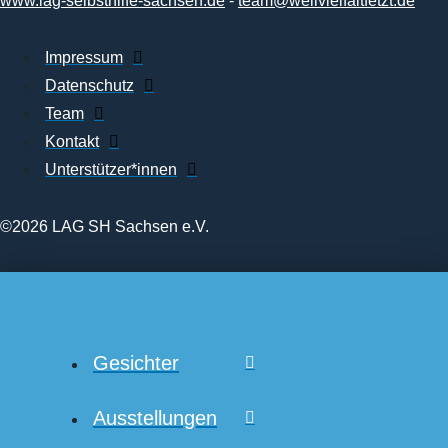
www.lag-selbsthilfe-sachsen.de
-
team@weilvielfaltfetzt.de
Impressum
Datenschutz
Team
Kontakt
Unterstützer*innen
©2026 LAG SH Sachsen e.V.
Gesichter
Ausstellungen