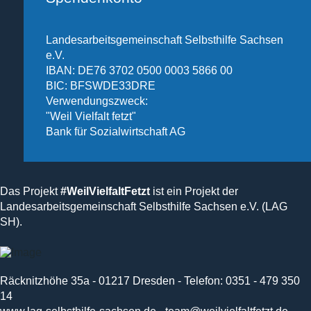
Landesarbeitsgemeinschaft Selbsthilfe Sachsen
e.V.
IBAN: DE76 3702 0500 0003 5866 00
BIC: BFSWDE33DRE
Verwendungszweck:
"Weil Vielfalt fetzt"
Bank für Sozialwirtschaft AG
Das Projekt
#WeilVielfaltFetzt
ist ein Projekt der
Landesarbeitsgemeinschaft Selbsthilfe Sachsen e.V. (LAG
SH).
Räcknitzhöhe 35a - 01217 Dresden - Telefon: 0351 - 479 350
14