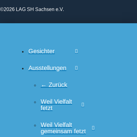
©2026 LAG SH Sachsen e.V.
Gesichter
Ausstellungen
← Zurück
Weil Vielfalt
fetzt
Weil Vielfalt
gemeinsam fetzt