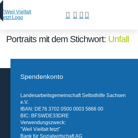
Portraits mit dem Stichwort:
Unfall
Spendenkonto
Landesarbeitsgemeinschaft Selbsthilfe Sachsen
e.V.
IBAN: DE76 3702 0500 0003 5866 00
BIC: BFSWDE33DRE
Verwendungszweck:
"Weil Vielfalt fetzt"
Bank für Sozialwirtschaft AG