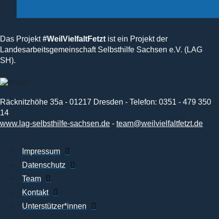
Das Projekt
#WeilVielfaltFetzt
ist ein Projekt der
Landesarbeitsgemeinschaft Selbsthilfe Sachsen e.V. (LAG
SH).
Räcknitzhöhe 35a - 01217 Dresden - Telefon: 0351 - 479 350
14
www.lag-selbsthilfe-sachsen.de
-
team@weilvielfaltfetzt.de
Impressum
Datenschutz
Team
Kontakt
Unterstützer*innen