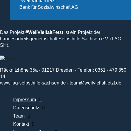
"Weil Vielfalt fetzt"
Bank für Sozialwirtschaft AG
Das Projekt
#WeilVielfaltFetzt
ist ein Projekt der
Landesarbeitsgemeinschaft Selbsthilfe Sachsen e.V. (LAG
SH).
Räcknitzhöhe 35a - 01217 Dresden - Telefon: 0351 - 479 350
14
www.lag-selbsthilfe-sachsen.de
-
team@weilvielfaltfetzt.de
Impressum
Datenschutz
Team
Kontakt