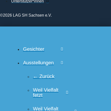
Unterstützer*innen
©2026 LAG SH Sachsen e.V.
Gesichter
Ausstellungen
← Zurück
Weil Vielfalt
fetzt
Weil Vielfalt