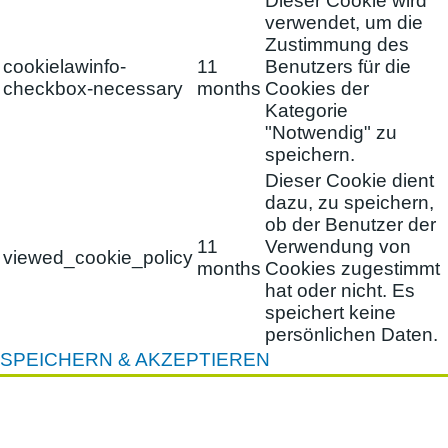
Dieser Cookie wird
verwendet, um die
Zustimmung des
cookielawinfo-
11
Benutzers für die
checkbox-necessary
months
Cookies der
Kategorie
"Notwendig" zu
speichern.
Dieser Cookie dient
dazu, zu speichern,
ob der Benutzer der
11
Verwendung von
viewed_cookie_policy
months
Cookies zugestimmt
hat oder nicht. Es
speichert keine
persönlichen Daten.
SPEICHERN & AKZEPTIEREN