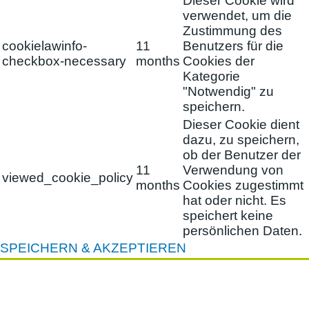
Dieser Cookie wird
verwendet, um die
Zustimmung des
cookielawinfo-
11
Benutzers für die
checkbox-necessary
months
Cookies der
Kategorie
"Notwendig" zu
speichern.
Dieser Cookie dient
dazu, zu speichern,
ob der Benutzer der
11
Verwendung von
viewed_cookie_policy
months
Cookies zugestimmt
hat oder nicht. Es
speichert keine
persönlichen Daten.
SPEICHERN & AKZEPTIEREN