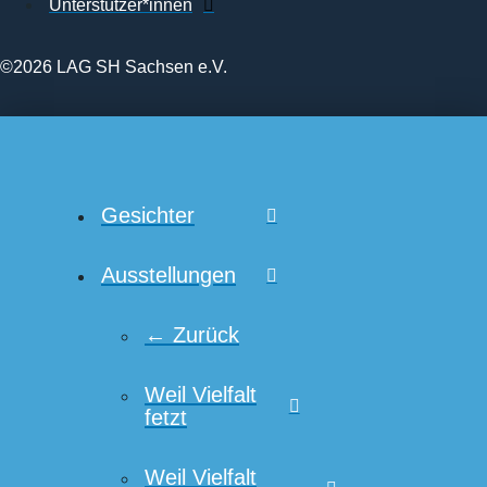
Unterstützer*innen
©2026 LAG SH Sachsen e.V.
Gesichter
Ausstellungen
← Zurück
Weil Vielfalt
fetzt
Weil Vielfalt