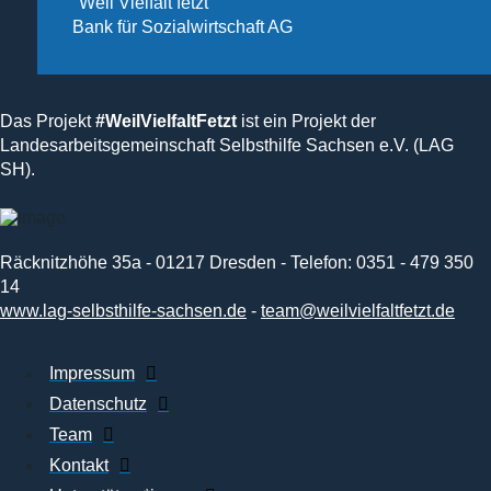
"Weil Vielfalt fetzt"
Bank für Sozialwirtschaft AG
Das Projekt
#WeilVielfaltFetzt
ist ein Projekt der
Landesarbeitsgemeinschaft Selbsthilfe Sachsen e.V. (LAG
SH).
Räcknitzhöhe 35a - 01217 Dresden - Telefon: 0351 - 479 350
14
www.lag-selbsthilfe-sachsen.de
-
team@weilvielfaltfetzt.de
Impressum
Datenschutz
Team
Kontakt