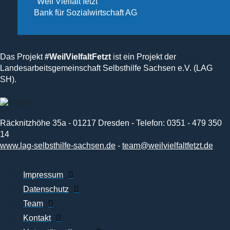
"Weil Vielfalt fetzt"
Bank für Sozialwirtschaft AG
Das Projekt
#WeilVielfaltFetzt
ist ein Projekt der
Landesarbeitsgemeinschaft Selbsthilfe Sachsen e.V. (LAG
SH).
Räcknitzhöhe 35a - 01217 Dresden - Telefon: 0351 - 479 350
14
www.lag-selbsthilfe-sachsen.de
-
team@weilvielfaltfetzt.de
Impressum
Datenschutz
Team
Kontakt