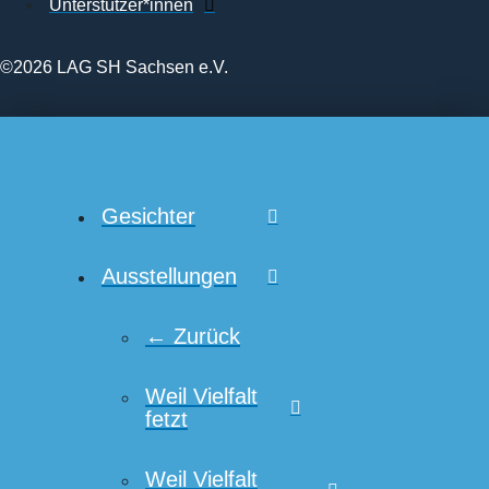
Unterstützer*innen
©2026 LAG SH Sachsen e.V.
Gesichter
Ausstellungen
← Zurück
Weil Vielfalt
fetzt
Weil Vielfalt