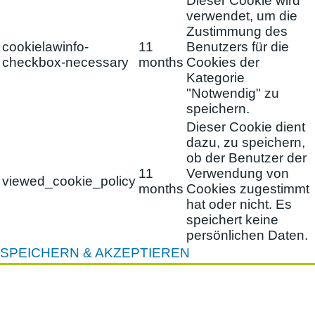
Dieser Cookie wird
verwendet, um die
Zustimmung des
cookielawinfo-
11
Benutzers für die
checkbox-necessary
months
Cookies der
Kategorie
"Notwendig" zu
speichern.
Dieser Cookie dient
dazu, zu speichern,
ob der Benutzer der
11
Verwendung von
viewed_cookie_policy
months
Cookies zugestimmt
hat oder nicht. Es
speichert keine
persönlichen Daten.
SPEICHERN & AKZEPTIEREN