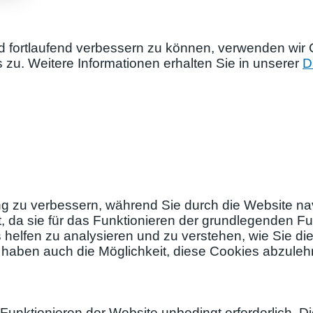
nd fortlaufend verbessern zu können, verwenden wir
u. Weitere Informationen erhalten Sie in unserer
D
g zu verbessern, während Sie durch die Website nav
, da sie für das Funktionieren der grundlegenden Fu
 helfen zu analysieren und zu verstehen, wie Sie d
e haben auch die Möglichkeit, diese Cookies abzule
nktionieren der Website unbedingt erforderlich. D