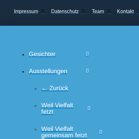
Impressum
Datenschutz
Team
Kontakt
Gesichter
Ausstellungen
← Zurück
Weil Vielfalt
fetzt
Weil Vielfalt
gemeinsam fetzt