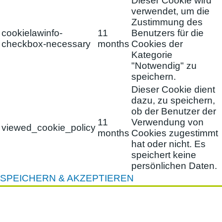
Dieser Cookie wird
verwendet, um die
Zustimmung des
cookielawinfo-
11
Benutzers für die
checkbox-necessary
months
Cookies der
Kategorie
"Notwendig" zu
speichern.
Dieser Cookie dient
dazu, zu speichern,
ob der Benutzer der
11
Verwendung von
viewed_cookie_policy
months
Cookies zugestimmt
hat oder nicht. Es
speichert keine
persönlichen Daten.
SPEICHERN & AKZEPTIEREN