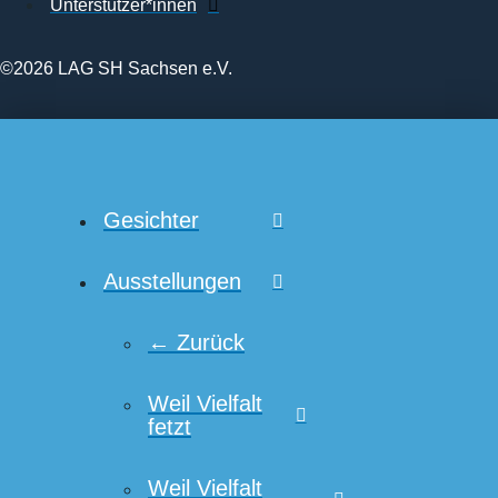
Unterstützer*innen
©2026 LAG SH Sachsen e.V.
Gesichter
Ausstellungen
← Zurück
Weil Vielfalt
fetzt
Weil Vielfalt