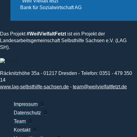
"Weil Vielfalt fetzt"
Bank für Sozialwirtschaft AG
Das Projekt
#WeilVielfaltFetzt
ist ein Projekt der
Landesarbeitsgemeinschaft Selbsthilfe Sachsen e.V. (LAG
SH).
Räcknitzhöhe 35a - 01217 Dresden - Telefon: 0351 - 479 350
14
www.lag-selbsthilfe-sachsen.de
-
team@weilvielfaltfetzt.de
Impressum
Datenschutz
Team
Kontakt