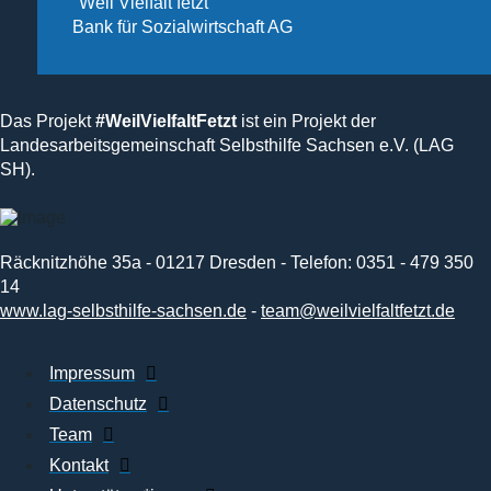
"Weil Vielfalt fetzt"
Bank für Sozialwirtschaft AG
Das Projekt
#WeilVielfaltFetzt
ist ein Projekt der
Landesarbeitsgemeinschaft Selbsthilfe Sachsen e.V. (LAG
SH).
Räcknitzhöhe 35a - 01217 Dresden - Telefon: 0351 - 479 350
14
www.lag-selbsthilfe-sachsen.de
-
team@weilvielfaltfetzt.de
Impressum
Datenschutz
Team
Kontakt