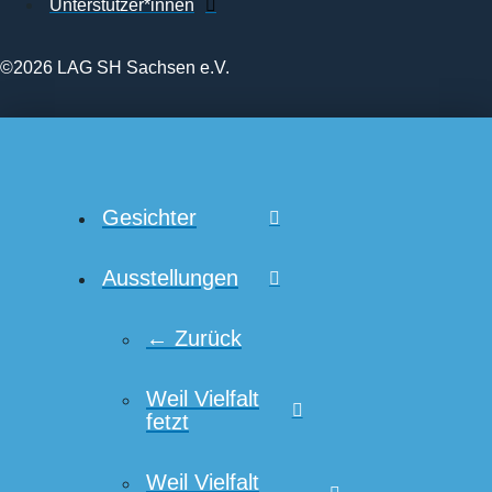
Unterstützer*innen
©2026 LAG SH Sachsen e.V.
Gesichter
Ausstellungen
← Zurück
Weil Vielfalt
fetzt
Weil Vielfalt