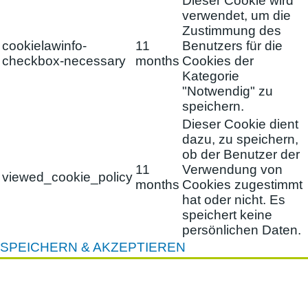
Dieser Cookie wird
verwendet, um die
Zustimmung des
cookielawinfo-
11
Benutzers für die
checkbox-necessary
months
Cookies der
Kategorie
"Notwendig" zu
speichern.
Dieser Cookie dient
dazu, zu speichern,
ob der Benutzer der
11
Verwendung von
viewed_cookie_policy
months
Cookies zugestimmt
hat oder nicht. Es
speichert keine
persönlichen Daten.
SPEICHERN & AKZEPTIEREN