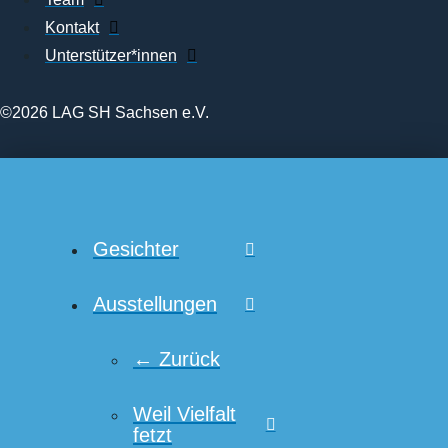
Kontakt
Unterstützer*innen
©2026 LAG SH Sachsen e.V.
Gesichter
Ausstellungen
← Zurück
Weil Vielfalt
fetzt