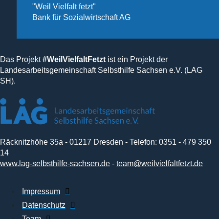
"Weil Vielfalt fetzt"
Bank für Sozialwirtschaft AG
Das Projekt
#WeilVielfaltFetzt
ist ein Projekt der
Landesarbeitsgemeinschaft Selbsthilfe Sachsen e.V. (LAG
SH).
Räcknitzhöhe 35a - 01217 Dresden - Telefon: 0351 - 479 350
14
www.lag-selbsthilfe-sachsen.de
-
team@weilvielfaltfetzt.de
Impressum
Datenschutz
Team