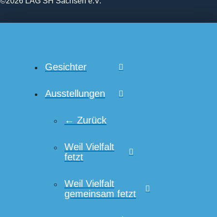
©2026 LAG SH Sachsen e.V.
Gesichter
Ausstellungen
← Zurück
Weil Vielfalt
fetzt
Weil Vielfalt
gemeinsam fetzt