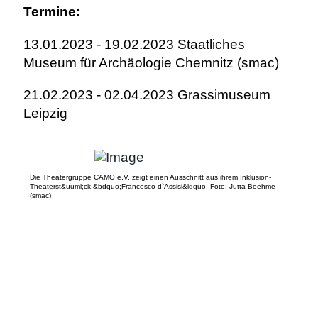
Termine:
13.01.2023 - 19.02.2023 Staatliches
Museum für Archäologie Chemnitz (smac)
21.02.2023 - 02.04.2023 Grassimuseum
Leipzig
Die Theatergruppe CAMO e.V. zeigt einen Ausschnitt aus ihrem Inklusion-
Theaterst&uuml;ck &bdquo;Francesco d`Assisi&ldquo; Foto: Jutta Boehme
(smac)