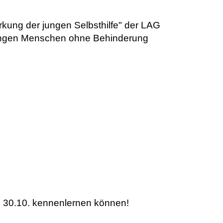
rkung der jungen Selbsthilfe" der LAG
 jungen Menschen ohne Behinderung
am 30.10. kennenlernen können!