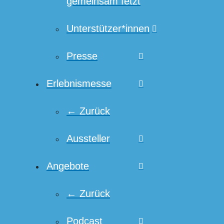
gemeinsam fetzt
Unterstützer*innen
Presse
Erlebnismesse
← Zurück
Aussteller
Angebote
← Zurück
Podcast