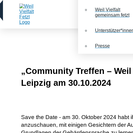
Weil Vielfalt
gemeinsam fetzt
Unterstützer*inne
Presse
„Community Treffen – Weil
Leipzig am 30.10.2024
Save the Date - am 30. Oktober 2024 habt ih
anzuschauen, mit einigen Gesichtern der A
Grundlagen der Gebärdensprache zu lerne