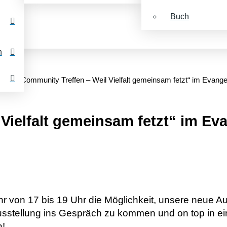
Buch
n
„Community Treffen – Weil Vielfalt gemeinsam fetzt“ im Evang
 Vielfalt gemeinsam fetzt“ im E
r von 17 bis 19 Uhr die Möglichkeit, unsere neue Aus
usstellung ins Gespräch zu kommen und on top in e
n!