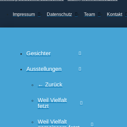
Impressum
Datenschutz
Team
Kontakt
Gesichter
Ausstellungen
← Zurück
Weil Vielfalt
fetzt
Weil Vielfalt