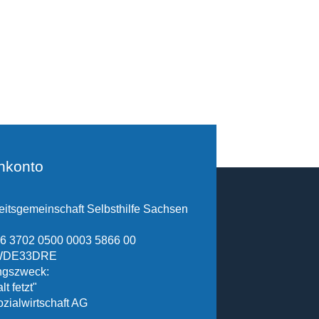
nkonto
itsgemeinschaft Selbsthilfe Sachsen
6 3702 0500 0003 5866 00
SWDE33DRE
gszweck:
lt fetzt"
ozialwirtschaft AG