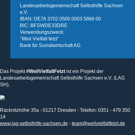
Landesarbeitsgemeinschaft Selbsthilfe Sachsen
e.V.
IBAN: DE76 3702 0500 0003 5866 00
BIC: BFSWDE33DRE
Verwendungszweck:
"Weil Vielfalt fetzt"
Bank für Sozialwirtschaft AG
Das Projekt
#WeilVielfaltFetzt
ist ein Projekt der
Landesarbeitsgemeinschaft Selbsthilfe Sachsen e.V. (LAG
SH).
Räcknitzhöhe 35a - 01217 Dresden - Telefon: 0351 - 479 350
14
www.lag-selbsthilfe-sachsen.de
-
team@weilvielfaltfetzt.de