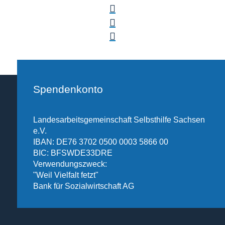
Spendenkonto
Landesarbeitsgemeinschaft Selbsthilfe Sachsen
e.V.
IBAN: DE76 3702 0500 0003 5866 00
BIC: BFSWDE33DRE
Verwendungszweck:
"Weil Vielfalt fetzt"
Bank für Sozialwirtschaft AG