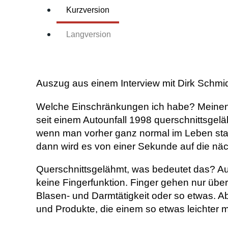
Kurzversion
Langversion
Auszug aus einem Interview mit Dirk Schmi
Welche Einschränkungen ich habe? Meinen Sie
seit einem Autounfall 1998 querschnittsgel
wenn man vorher ganz normal im Leben stand
dann wird es von einer Sekunde auf die nä
Querschnittsgelähmt, was bedeutet das? Auf 
keine Fingerfunktion. Finger gehen nur übe
Blasen- und Darmtätigkeit oder so etwas. Ab
und Produkte, die einem so etwas leichter 