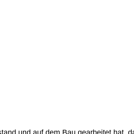
tand und auf dem Bau gearbeitet hat, 