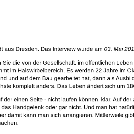
dt aus Dresden. Das Interview wurde am
03. Mai 201
 die von der Gesellschaft, im öffentlichen Leben od
ähmt im Halswirbelbereich. Es werden 22 Jahre im O
 und auf dem Bau gearbeitet hat, dann als Ausbilde
chste komplett anders. Das Leben ändert sich um 18
der einen Seite - nicht laufen können, klar. Auf der
r das Handgelenk oder gar nicht. Und man hat natürl
er damit kann man sich arrangieren. Mittlerweile gib
machen.