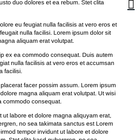
usto duo dolores et ea rebum. Stet clita
lore eu feugiat nulla facilisis at vero eros et
eugait nulla facilisi. Lorem ipsum dolor sit
magna aliquam erat volutpat.
aliquip ex ea commodo consequat. Duis autem
giat nulla facilisis at vero eros et accumsan
facilisi.
m placerat facer possim assum. Lorem ipsum
 dolore magna aliquam erat volutpat. Ut wisi
x ea commodo consequat.
 ut labore et dolore magna aliquyam erat,
bergren, no sea takimata sanctus est Lorem
irmod tempor invidunt ut labore et dolore
m. Stet clita kasd gubergren, no sea