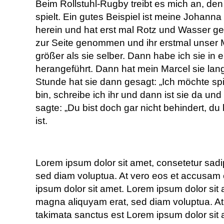
Beim Rollstuhl-Rugby treibt es mich an, den 
spielt. Ein gutes Beispiel ist meine Johan
herein und hat erst mal Rotz und Wasser geh
zur Seite genommen und ihr erstmal unser M
größer als sie selber. Dann habe ich sie i
herangeführt. Dann hat mein Marcel sie lan
Stunde hat sie dann gesagt: „Ich möchte sp
bin, schreibe ich ihr und dann ist sie da un
sagte: „Du bist doch gar nicht behindert, du 
ist.
Lorem ipsum dolor sit amet, consetetur sadi
sed diam voluptua. At vero eos et accusam e
ipsum dolor sit amet. Lorem ipsum dolor sit 
magna aliquyam erat, sed diam voluptua. At 
takimata sanctus est Lorem ipsum dolor sit 