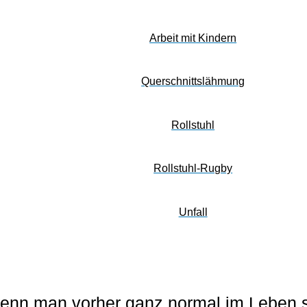
Arbeit mit Kindern
Querschnittslähmung
Rollstuhl
Rollstuhl-Rugby
Unfall
wenn man vorher ganz normal im Leben s