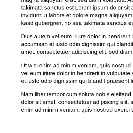
takimata sanctus est Lorem ipsum dolor sit 
invidunt ut labore et dolore magna aliquyam 
kasd gubergren, no sea takimata sanctus es
Duis autem vel eum iriure dolor in hendrerit i
accumsan et iusto odio dignissim qui blandit 
amet, consectetuer adipiscing elit, sed dia
Ut wisi enim ad minim veniam, quis nostrud 
vel eum iriure dolor in hendrerit in vulputate
et iusto odio dignissim qui blandit praesent lu
Nam liber tempor cum soluta nobis eleifend
dolor sit amet, consectetuer adipiscing elit
enim ad minim veniam, quis nostrud exerci t