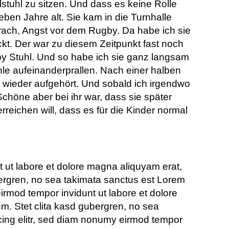
lstuhl zu sitzen. Und dass es keine Rolle
ben Jahre alt. Sie kam in die Turnhalle
Krach, Angst vor dem Rugby. Da habe ich sie
kt. Der war zu diesem Zeitpunkt fast noch
gby Stuhl. Und so habe ich sie ganz langsam
le aufeinanderprallen. Nach einer halben
t wieder aufgehört. Und sobald ich irgendwo
Schöne aber bei ihr war, dass sie später
erreichen will, dass es für die Kinder normal
 ut labore et dolore magna aliquyam erat,
bergren, no sea takimata sanctus est Lorem
irmod tempor invidunt ut labore et dolore
m. Stet clita kasd gubergren, no sea
cing elitr, sed diam nonumy eirmod tempor