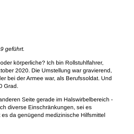
9 geführt.
er körperliche? Ich bin Rollstuhlfahrer,
ktober 2020. Die Umstellung war gravierend,
r bei der Armee war, als Berufssoldat. Und
0 Grad.
 anderen Seite gerade im Halswirbelbereich -
ich diverse Einschränkungen, sei es
t es da genügend medizinische Hilfsmittel