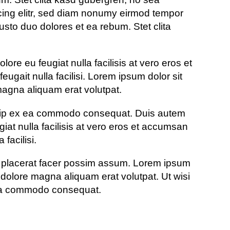
cing elitr, sed diam nonumy eirmod tempor
usto duo dolores et ea rebum. Stet clita
lore eu feugiat nulla facilisis at vero eros et
eugait nulla facilisi. Lorem ipsum dolor sit
magna aliquam erat volutpat.
aliquip ex ea commodo consequat. Duis autem
giat nulla facilisis at vero eros et accumsan
facilisi.
m placerat facer possim assum. Lorem ipsum
 dolore magna aliquam erat volutpat. Ut wisi
x ea commodo consequat.