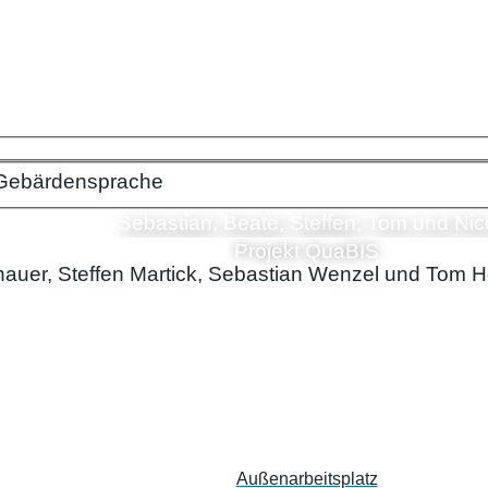
Gebärdensprache
Sebastian, Beate, Steffen, Tom und Nic
Projekt QuaBIS
Außenarbeitsplatz