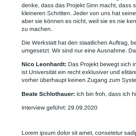
denke, dass das Projekt Sinn macht, dass si
kleineren Schritten. Jeder von uns hat sein
aber sie können es nicht, weil sie es nie 
zu machen.
Die Werkstatt hat den staatlichen Auftrag, 
umgesetzt. Wir sind nur eine Ausnahme. Das
Nico Leonhardt:
Das Projekt bewegt sich i
ist Universität ein recht exklusiver und el
vorher überhaupt keinen Zugang zum Syst
Beate Schlothauer:
Ich bin froh, dass ich hi
Interview geführt: 29.09.2020
Lorem ipsum dolor sit amet, consetetur sadi