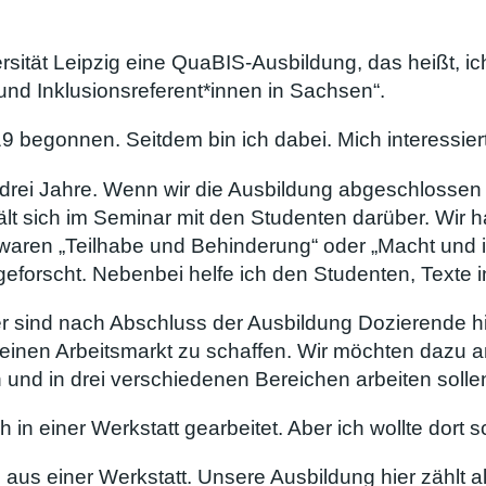
rsität Leipzig eine QuaBIS-Ausbildung, das heißt, 
und Inklusionsreferent*innen in Sachsen“.
 begonnen. Seitdem bin ich dabei. Mich interessiert
drei Jahre. Wenn wir die Ausbildung abgeschlossen 
lt sich im Seminar mit den Studenten darüber. Wir 
waren „Teilhabe und Behinderung“ oder „Macht und i
 geforscht. Nebenbei helfe ich den Studenten, Texte 
 sind nach Abschluss der Ausbildung Dozierende hier
meinen Arbeitsmarkt zu schaffen. Wir möchten dazu a
 und in drei verschiedenen Bereichen arbeiten solle
 in einer Werkstatt gearbeitet. Aber ich wollte dort 
aus einer Werkstatt. Unsere Ausbildung hier zählt al