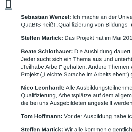
Sebastian Wenzel:
Ich mache an der Unive
QuaBIS heißt „Qualifizierung von Bildungs- 
Steffen Martick:
Das Projekt hat im Mai 2019
Beate Schlothauer:
Die Ausbildung dauert 
Jeder sucht sich ein Thema aus und unterhä
„Teilhabe Arbeit“ gehalten. Andere Themen 
Projekt („Leichte Sprache im Arbeitsleben“)
Nico Leonhardt:
Alle Ausbildungsteilnehmer
Qualifizierung, Arbeitsplätze auf dem allge
die bei uns Ausgebildeten angestellt werden
Tom Hoffmann:
Vor der Ausbildung habe ich
Steffen Martick:
Wir alle kommen eigentlich 