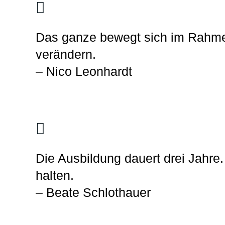
Das ganze bewegt sich im Rahmen
verändern.
– Nico Leonhardt
Die Ausbildung dauert drei Jahr
halten.
– Beate Schlothauer