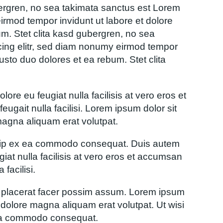
bergren, no sea takimata sanctus est Lorem
irmod tempor invidunt ut labore et dolore
m. Stet clita kasd gubergren, no sea
cing elitr, sed diam nonumy eirmod tempor
usto duo dolores et ea rebum. Stet clita
lore eu feugiat nulla facilisis at vero eros et
eugait nulla facilisi. Lorem ipsum dolor sit
magna aliquam erat volutpat.
aliquip ex ea commodo consequat. Duis autem
giat nulla facilisis at vero eros et accumsan
facilisi.
m placerat facer possim assum. Lorem ipsum
 dolore magna aliquam erat volutpat. Ut wisi
x ea commodo consequat.