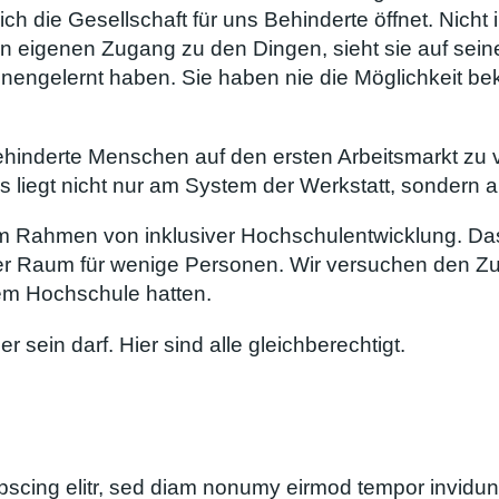
ch die Gesellschaft für uns Behinderte öffnet. Nicht 
en eigenen Zugang zu den Dingen, sieht sie auf sein
kennengelernt haben. Sie haben nie die Möglichkeit 
behinderte Menschen auf den ersten Arbeitsmarkt zu 
 liegt nicht nur am System der Werkstatt, sondern a
m Rahmen von inklusiver Hochschulentwicklung. Das 
itärer Raum für wenige Personen. Wir versuchen den 
em Hochschule hatten.
er sein darf. Hier sind alle gleichberechtigt.
pscing elitr, sed diam nonumy eirmod tempor invidunt