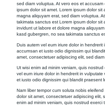
sed diam voluptua. At vero eos et accusam e
ipsum dolor sit amet. Lorem ipsum dolor sit 
magna aliquyam erat, sed diam voluptua. At 
takimata sanctus est Lorem ipsum dolor sit 
invidunt ut labore et dolore magna aliquyam 
kasd gubergren, no sea takimata sanctus es
Duis autem vel eum iriure dolor in hendrerit i
accumsan et iusto odio dignissim qui blandit 
amet, consectetuer adipiscing elit, sed dia
Ut wisi enim ad minim veniam, quis nostrud 
vel eum iriure dolor in hendrerit in vulputate
et iusto odio dignissim qui blandit praesent lu
Nam liber tempor cum soluta nobis eleifend
dolor sit amet, consectetuer adipiscing elit
enim ad minim veniam, quis nostrud exerci t