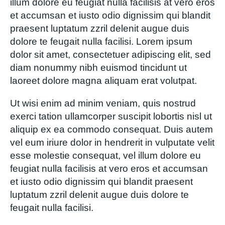
illum dolore eu feugiat nulla facilisis at vero eros
et accumsan et iusto odio dignissim qui blandit
praesent luptatum zzril delenit augue duis
dolore te feugait nulla facilisi. Lorem ipsum
dolor sit amet, consectetuer adipiscing elit, sed
diam nonummy nibh euismod tincidunt ut
laoreet dolore magna aliquam erat volutpat.
Ut wisi enim ad minim veniam, quis nostrud
exerci tation ullamcorper suscipit lobortis nisl ut
aliquip ex ea commodo consequat. Duis autem
vel eum iriure dolor in hendrerit in vulputate velit
esse molestie consequat, vel illum dolore eu
feugiat nulla facilisis at vero eros et accumsan
et iusto odio dignissim qui blandit praesent
luptatum zzril delenit augue duis dolore te
feugait nulla facilisi.