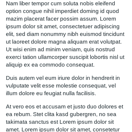
Nam liber tempor cum soluta nobis eleifend
option congue nihil imperdiet doming id quod
mazim placerat facer possim assum. Lorem
ipsum dolor sit amet, consectetuer adipiscing
elit, sed diam nonummy nibh euismod tincidunt
ut laoreet dolore magna aliquam erat volutpat.
Ut wisi enim ad minim veniam, quis nostrud
exerci tation ullamcorper suscipit lobortis nisl ut
aliquip ex ea commodo consequat.
Duis autem vel eum iriure dolor in hendrerit in
vulputate velit esse molestie consequat, vel
illum dolore eu feugiat nulla facilisis.
At vero eos et accusam et justo duo dolores et
ea rebum. Stet clita kasd gubergren, no sea
takimata sanctus est Lorem ipsum dolor sit
amet. Lorem ipsum dolor sit amet, consetetur