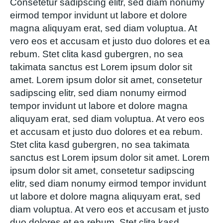
Consetetur sadipscing elitr, sed diam nonumy
eirmod tempor invidunt ut labore et dolore
magna aliquyam erat, sed diam voluptua. At
vero eos et accusam et justo duo dolores et ea
rebum. Stet clita kasd gubergren, no sea
takimata sanctus est Lorem ipsum dolor sit
amet. Lorem ipsum dolor sit amet, consetetur
sadipscing elitr, sed diam nonumy eirmod
tempor invidunt ut labore et dolore magna
aliquyam erat, sed diam voluptua. At vero eos
et accusam et justo duo dolores et ea rebum.
Stet clita kasd gubergren, no sea takimata
sanctus est Lorem ipsum dolor sit amet. Lorem
ipsum dolor sit amet, consetetur sadipscing
elitr, sed diam nonumy eirmod tempor invidunt
ut labore et dolore magna aliquyam erat, sed
diam voluptua. At vero eos et accusam et justo
duo dolores et ea rebum. Stet clita kasd