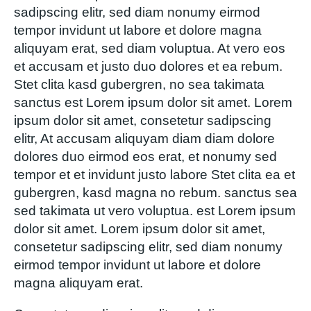
sadipscing elitr, sed diam nonumy eirmod
tempor invidunt ut labore et dolore magna
aliquyam erat, sed diam voluptua. At vero eos
et accusam et justo duo dolores et ea rebum.
Stet clita kasd gubergren, no sea takimata
sanctus est Lorem ipsum dolor sit amet. Lorem
ipsum dolor sit amet, consetetur sadipscing
elitr, At accusam aliquyam diam diam dolore
dolores duo eirmod eos erat, et nonumy sed
tempor et et invidunt justo labore Stet clita ea et
gubergren, kasd magna no rebum. sanctus sea
sed takimata ut vero voluptua. est Lorem ipsum
dolor sit amet. Lorem ipsum dolor sit amet,
consetetur sadipscing elitr, sed diam nonumy
eirmod tempor invidunt ut labore et dolore
magna aliquyam erat.