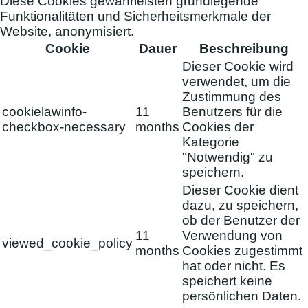
Diese Cookies gewährleisten grundlegende
Funktionalitäten und Sicherheitsmerkmale der
Website, anonymisiert.
Cookie
Dauer
Beschreibung
Dieser Cookie wird
verwendet, um die
Zustimmung des
cookielawinfo-
11
Benutzers für die
checkbox-necessary
months
Cookies der
Kategorie
"Notwendig" zu
speichern.
Dieser Cookie dient
dazu, zu speichern,
ob der Benutzer der
11
Verwendung von
viewed_cookie_policy
months
Cookies zugestimmt
hat oder nicht. Es
speichert keine
persönlichen Daten.