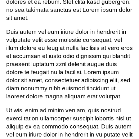
dolores et ea rebum. Stet clita kasd gubergren,
no sea takimata sanctus est Lorem ipsum dolor
sit amet.
Duis autem vel eum iriure dolor in hendrerit in
vulputate velit esse molestie consequat, vel
illum dolore eu feugiat nulla facilisis at vero eros
et accumsan et iusto odio dignissim qui blandit
praesent luptatum zzril delenit augue duis
dolore te feugait nulla facilisi. Lorem ipsum
dolor sit amet, consectetuer adipiscing elit, sed
diam nonummy nibh euismod tincidunt ut
laoreet dolore magna aliquam erat volutpat.
Ut wisi enim ad minim veniam, quis nostrud
exerci tation ullamcorper suscipit lobortis nisl ut
aliquip ex ea commodo consequat. Duis autem
vel eum iriure dolor in hendrerit in vulputate velit