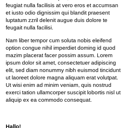
feugiat nulla facilisis at vero eros et accumsan
et iusto odio dignissim qui blandit praesent
luptatum zzril delenit augue duis dolore te
feugait nulla facilisi.
Nam liber tempor cum soluta nobis eleifend
option congue nihil imperdiet doming id quod
mazim placerat facer possim assum. Lorem
ipsum dolor sit amet, consectetuer adipiscing
elit, sed diam nonummy nibh euismod tincidunt
ut laoreet dolore magna aliquam erat volutpat.
Ut wisi enim ad minim veniam, quis nostrud
exerci tation ullamcorper suscipit lobortis nisl ut
aliquip ex ea commodo consequat.
Hallo!