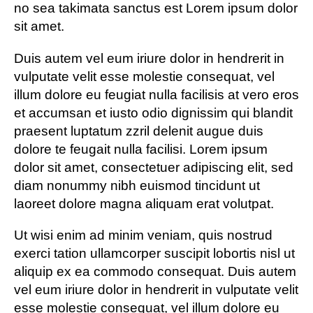
no sea takimata sanctus est Lorem ipsum dolor
sit amet.
Duis autem vel eum iriure dolor in hendrerit in
vulputate velit esse molestie consequat, vel
illum dolore eu feugiat nulla facilisis at vero eros
et accumsan et iusto odio dignissim qui blandit
praesent luptatum zzril delenit augue duis
dolore te feugait nulla facilisi. Lorem ipsum
dolor sit amet, consectetuer adipiscing elit, sed
diam nonummy nibh euismod tincidunt ut
laoreet dolore magna aliquam erat volutpat.
Ut wisi enim ad minim veniam, quis nostrud
exerci tation ullamcorper suscipit lobortis nisl ut
aliquip ex ea commodo consequat. Duis autem
vel eum iriure dolor in hendrerit in vulputate velit
esse molestie consequat, vel illum dolore eu