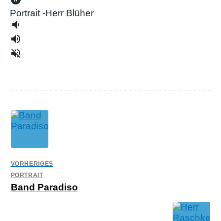
Portrait -Herr Blüher
volume_down
volume_up
volume_off
VORHERIGES
PORTRAIT
Band Paradiso