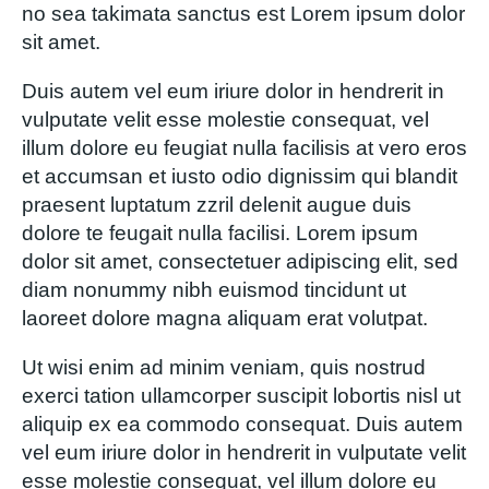
no sea takimata sanctus est Lorem ipsum dolor
sit amet.
Duis autem vel eum iriure dolor in hendrerit in
vulputate velit esse molestie consequat, vel
illum dolore eu feugiat nulla facilisis at vero eros
et accumsan et iusto odio dignissim qui blandit
praesent luptatum zzril delenit augue duis
dolore te feugait nulla facilisi. Lorem ipsum
dolor sit amet, consectetuer adipiscing elit, sed
diam nonummy nibh euismod tincidunt ut
laoreet dolore magna aliquam erat volutpat.
Ut wisi enim ad minim veniam, quis nostrud
exerci tation ullamcorper suscipit lobortis nisl ut
aliquip ex ea commodo consequat. Duis autem
vel eum iriure dolor in hendrerit in vulputate velit
esse molestie consequat, vel illum dolore eu