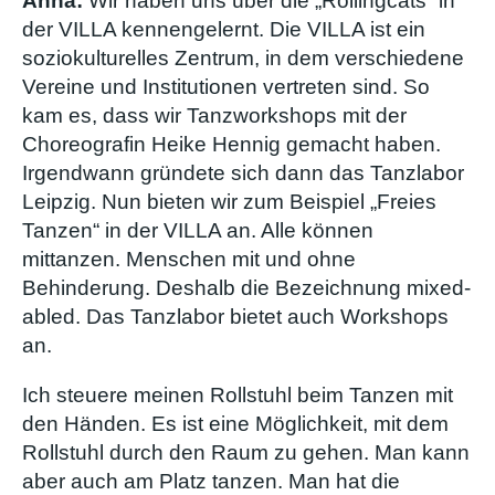
Anna:
Wir haben uns über die „Rollingcats“ in
der VILLA kennengelernt. Die VILLA ist ein
soziokulturelles Zentrum, in dem verschiedene
Vereine und Institutionen vertreten sind. So
kam es, dass wir Tanzworkshops mit der
Choreografin Heike Hennig gemacht haben.
Irgendwann gründete sich dann das Tanzlabor
Leipzig. Nun bieten wir zum Beispiel „Freies
Tanzen“ in der VILLA an. Alle können
mittanzen. Menschen mit und ohne
Behinderung. Deshalb die Bezeichnung mixed-
abled. Das Tanzlabor bietet auch Workshops
an.
Ich steuere meinen Rollstuhl beim Tanzen mit
den Händen. Es ist eine Möglichkeit, mit dem
Rollstuhl durch den Raum zu gehen. Man kann
aber auch am Platz tanzen. Man hat die