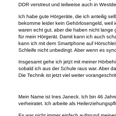
DDR verstreut und teilweise auch in Westdeu
Ich habe gute Hörgeräte, die ich anteilig s
bekomme leider kein Gehörlosengeld, weil ic
waren echt gut, aber die haben nicht lange g
für mein Hörgerät. Damit kann ich auch schau
kann ich mit dem Smartphone auf Hörschleife
Schleife nicht unbedingt. Aber wenn es sync
Insgesamt gehe ich jetzt mit meiner Hörbehi
sobald ich aus der Schule raus war. Aber da
Die Technik ist jetzt viel weiter vorangeschrit
Mein Name ist Ines Janeck. Ich bin 46 Jahr
verheiratet. Ich arbeite als Heilerziehungsp
Es war nicht immer einfach aufgrund meiner