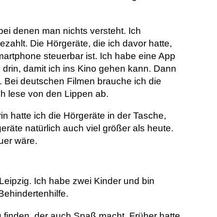
bei denen man nichts versteht. Ich
zahlt. Die Hörgeräte, die ich davor hatte,
Smartphone steuerbar ist. Ich habe eine App
e drin, damit ich ins Kino gehen kann. Dann
t. Bei deutschen Filmen brauche ich die
ch lese von den Lippen ab.
n hatte ich die Hörgeräte in der Tasche,
räte natürlich auch viel größer als heute.
euer wäre.
eipzig. Ich habe zwei Kinder und bin
Behindertenhilfe.
 finden, der auch Spaß macht. Früher hatte