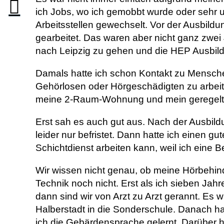
ich Jobs, wo ich gemobbt wurde oder sehr 
Arbeitsstellen gewechselt. Vor der Ausbild
gearbeitet. Das waren aber nicht ganz zwei
nach Leipzig zu gehen und die HEP Ausbild
Damals hatte ich schon Kontakt zu Menschen
Gehörlosen oder Hörgeschädigten zu arbeit
meine 2-Raum-Wohnung und mein geregeltes
Erst sah es auch gut aus. Nach der Ausbil
leider nur befristet. Dann hatte ich einen gu
Schichtdienst arbeiten kann, weil ich eine 
Wir wissen nicht genau, ob meine Hörbehin
Technik noch nicht. Erst als ich sieben Jahr
dann sind wir von Arzt zu Arzt gerannt. Es
Halberstadt in die Sonderschule. Danach 
ich die Gebärdensprache gelernt. Darüber