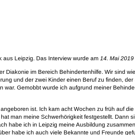
k aus Leipzig. Das Interview wurde am
14. Mai 2019 
der Diakonie im Bereich Behindertenhilfe. Wir sind wi
ung und der zwei Kinder einen Beruf zu finden, der
 war. Gemobbt wurde ich aufgrund meiner Behinderun
angeboren ist. Ich kam acht Wochen zu früh auf di
r, hat man meine Schwerhörigkeit festgestellt. Dann s
nach habe ich in Leipzig meine Ausbildung zusamme
über habe ich auch viele Bekannte und Freunde gef