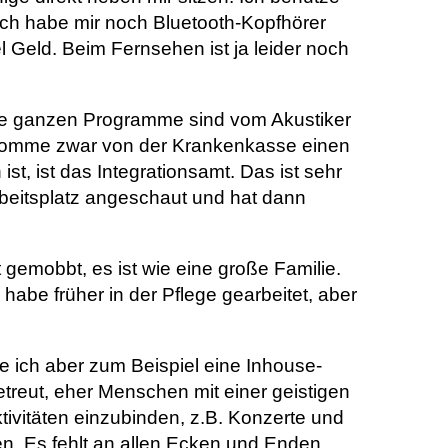
 Ich habe mir noch Bluetooth-Kopfhörer
l Geld. Beim Fernsehen ist ja leider noch
 Die ganzen Programme sind vom Akustiker
h bekomme zwar von der Krankenkasse einen
st, ist das Integrationsamt. Das ist sehr
beitsplatz angeschaut und hat dann
t gemobbt, es ist wie eine große Familie.
 habe früher in der Pflege gearbeitet, aber
e ich aber zum Beispiel eine Inhouse-
eut, eher Menschen mit einer geistigen
tivitäten einzubinden, z.B. Konzerte und
en. Es fehlt an allen Ecken und Enden.