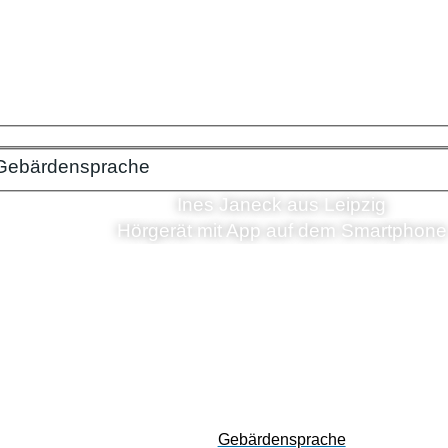
Gebärdensprache
Ines Janeck aus Leipzig
Hörgerät mit App auf dem Smartphone
Gebärdensprache