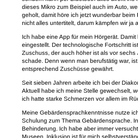
dieses Mikro zum Beispiel auch im Auto, wen
geholt, damit höre ich jetzt wunderbar beim
nicht alles untertitelt, darum kämpfen wir ja
Ich habe eine App für mein Hörgerät. Damit
eingestellt. Der technologische Fortschritt
Zuschuss, der auch höher ist als vor sechs J
schade. Denn wenn man berufstätig war, is
entsprechend Zuschüsse gewährt.
Seit sieben Jahren arbeite ich bei der Diako
Aktuell habe ich meine Stelle gewechselt, wei
ich hatte starke Schmerzen vor allem im Rüc
Meine Gebärdensprachkenntnisse nutze ich e
Schulung zum Thema Gebärdensprache. In d
Behinderung. Ich habe aber immer versucht, 
Museen. Inklusion ist für mich selbstverst