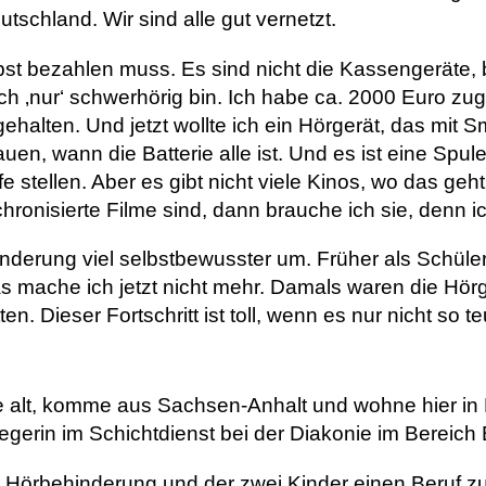
tschland. Wir sind alle gut vernetzt.
elbst bezahlen muss. Es sind nicht die Kassengeräte, 
h ‚nur‘ schwerhörig bin. Ich habe ca. 2000 Euro zuge
ehalten. Und jetzt wollte ich ein Hörgerät, das mit 
en, wann die Batterie alle ist. Und es ist eine Spul
 stellen. Aber es gibt nicht viele Kinos, wo das geh
hronisierte Filme sind, dann brauche ich sie, denn i
nderung viel selbstbewusster um. Früher als Schüleri
s mache ich jetzt nicht mehr. Damals waren die Hörge
ten. Dieser Fortschritt ist toll, wenn es nur nicht so t
e alt, komme aus Sachsen-Anhalt und wohne hier in L
flegerin im Schichtdienst bei der Diakonie im Bereich 
 Hörbehinderung und der zwei Kinder einen Beruf zu