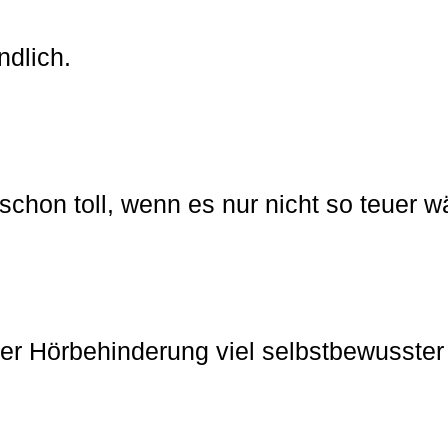
ndlich.
 schon toll, wenn es nur nicht so teuer w
ner Hörbehinderung viel selbstbewusster