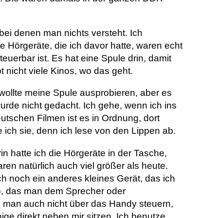
 bei denen man nichts versteht. Ich
e Hörgeräte, die ich davor hatte, waren echt
euerbar ist. Es hat eine Spule drin, damit
 nicht viele Kinos, wo das geht.
wollte meine Spule ausprobieren, aber es
urde nicht gedacht. Ich gehe, wenn ich ins
deutschen Filmen ist es in Ordnung, dort
 ich sie, denn ich lese von den Lippen ab.
n hatte ich die Hörgeräte in der Tasche,
ren natürlich auch viel größer als heute.
ch noch ein anderes kleines Gerät, das ich
kro, das man dem Sprecher oder
s man auch nicht über das Handy steuern,
ige direkt neben mir sitzen. Ich benutze