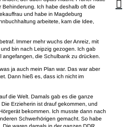
 Behinderung. Ich habe deshalb oft die
triekauffrau und habe in Magdeburg
hnbuchhaltung arbeitete, kam die Idee,
betraf. Immer mehr wuchs der Anreiz, mit
 und bin nach Leipzig gezogen. Ich gab
 angefangen, die Schulbank zu drücken.
was ja auch mein Plan war. Das war aber
tet. Dann hieß es, dass ich nicht im
auf die Welt. Damals gab es die ganze
t. Die Erzieherin ist drauf gekommen, und
ein Hörgerät bekommen. Ich musste dann nach
 anderen Schwerhörigen gemacht. So habe
n. Die waren damals in der ganzen DDR